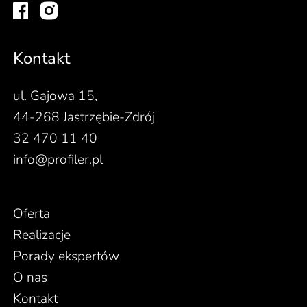
Kontakt
ul. Gajowa 15,
44-268 Jastrzębie-Zdrój
32 470 11 40
info@profiler.pl
Oferta
Realizacje
Porady ekspertów
O nas
Kontakt