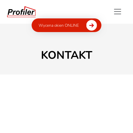
Wycena okien ONLINE
KONTAKT