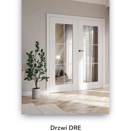
Drzwi DRE