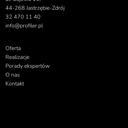
44-268 Jastrzębie-Zdrój
32 470 11 40
info@profiler.pl
Oferta
Realizacje
Porady ekspertów
O nas
Kontakt