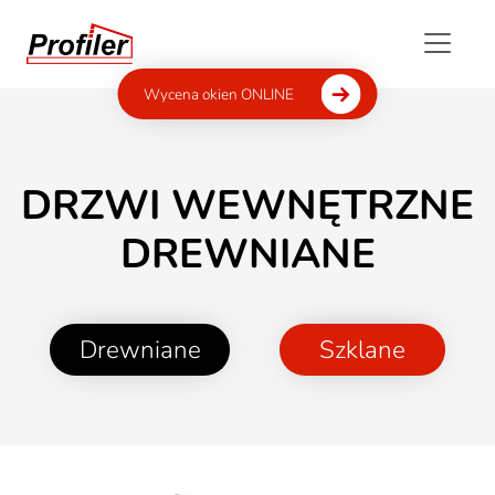
Wycena okien ONLINE
DRZWI WEWNĘTRZNE
DREWNIANE
Drewniane
Szklane