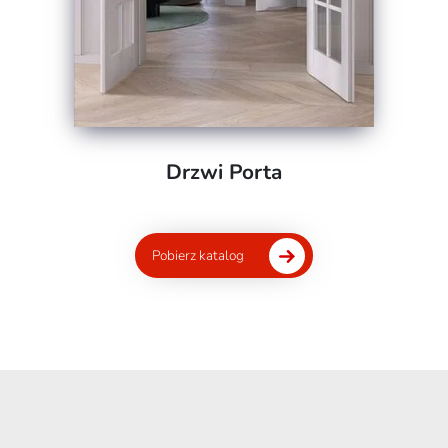
Drzwi Porta
Pobierz katalog