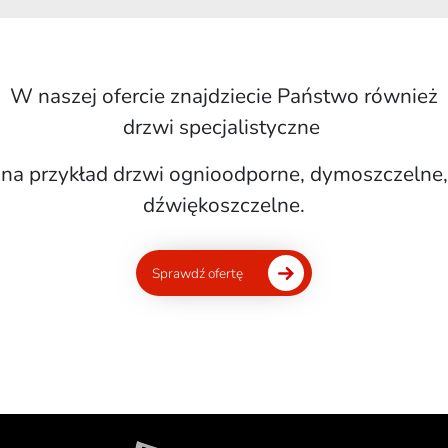
W naszej ofercie znajdziecie Państwo również
drzwi specjalistyczne
na przykład drzwi ognioodporne, dymoszczelne,
dźwiękoszczelne.
Sprawdź ofertę