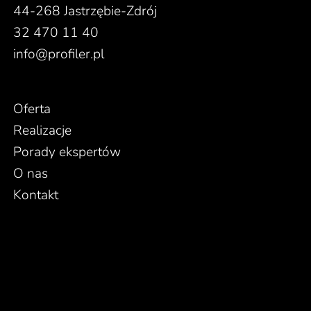
44-268 Jastrzębie-Zdrój
32 470 11 40
info@profiler.pl
Oferta
Realizacje
Porady ekspertów
O nas
Kontakt