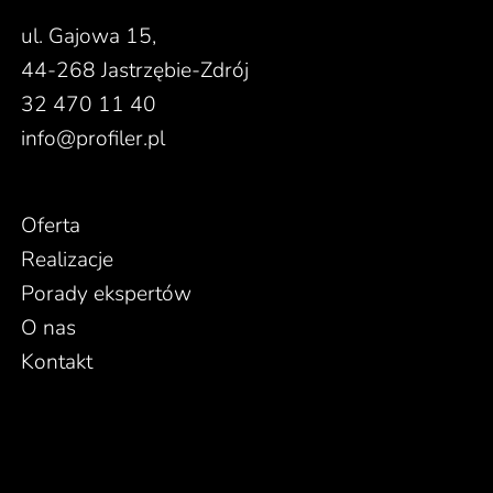
ul. Gajowa 15,
44-268 Jastrzębie-Zdrój
32 470 11 40
info@profiler.pl
Oferta
Realizacje
Porady ekspertów
O nas
Kontakt