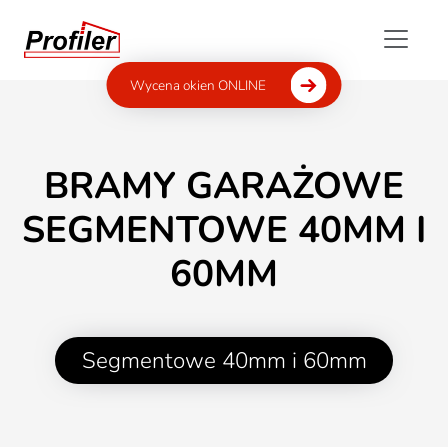
Wycena okien ONLINE
BRAMY GARAŻOWE
SEGMENTOWE 40MM I
60MM
Segmentowe 40mm i 60mm