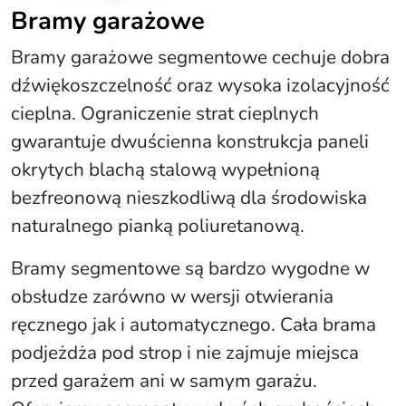
Bramy garażowe
Bramy garażowe segmentowe cechuje dobra
dźwiękoszczelność oraz wysoka izolacyjność
cieplna. Ograniczenie strat cieplnych
gwarantuje dwuścienna konstrukcja paneli
okrytych blachą stalową wypełnioną
bezfreonową nieszkodliwą dla środowiska
naturalnego pianką poliuretanową.
Bramy segmentowe są bardzo wygodne w
obsłudze zarówno w wersji otwierania
ręcznego jak i automatycznego. Cała brama
podjeżdża pod strop i nie zajmuje miejsca
przed garażem ani w samym garażu.