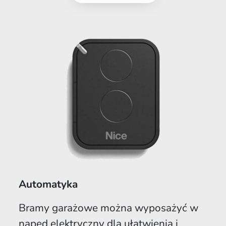
Automatyka
Bramy garażowe można wyposażyć w
napęd elektryczny dla ułatwienia i