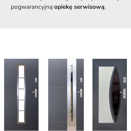
pogwarancyjną
opiekę serwisową
.