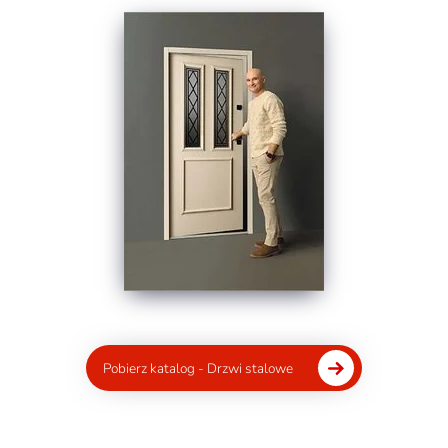
Pobierz katalog - Drzwi stalowe