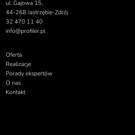
ul. Gajowa 15,
44-268 Jastrzębie-Zdrój
32 470 11 40
info@profiler.pl
Oferta
Realizacje
Porady ekspertów
O nas
Kontakt