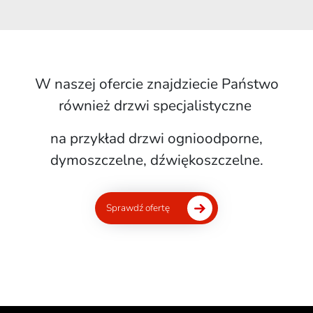
W naszej ofercie znajdziecie Państwo
również drzwi specjalistyczne
na przykład drzwi ognioodporne,
dymoszczelne, dźwiękoszczelne.
Sprawdź ofertę