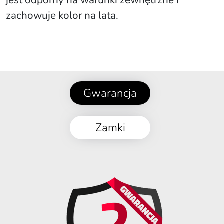
jest odporny na warunki zewnętrzne i
zachowuje kolor na lata.
Gwarancja
Zamki