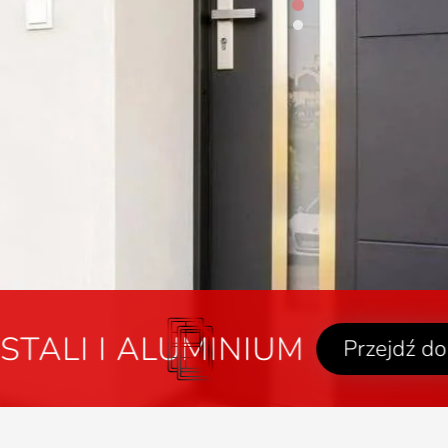
Przejdź do oferty drzwi