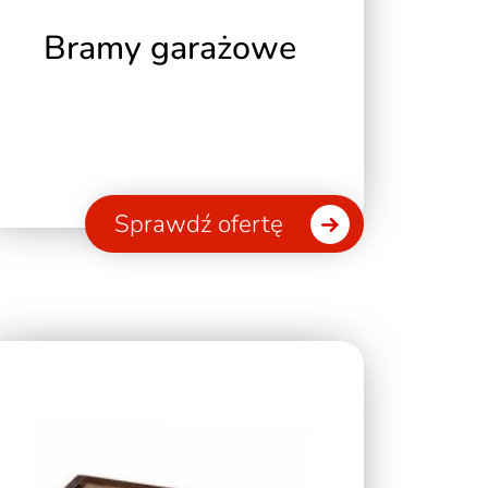
Bramy garażowe
Sprawdź ofertę