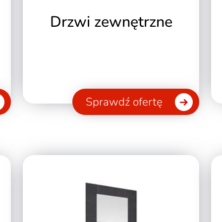
Drzwi zewnętrzne
Sprawdź ofertę