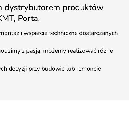
m dystrybutorem produktów
KMT, Porta.
ontaż i wsparcie techniczne dostarczanych
chodzimy z pasją, możemy realizować różne
ych decyzji przy budowie lub remoncie