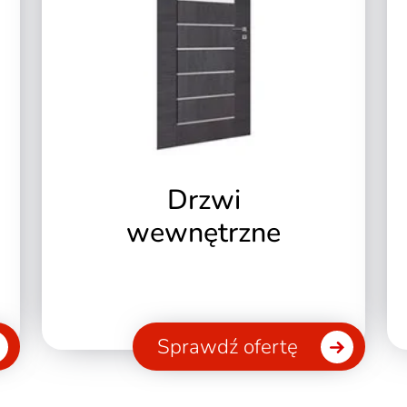
Drzwi
wewnętrzne
Sprawdź ofertę