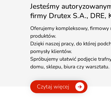
Jesteśmy autoryzowany
firmy Drutex S.A., DRE, 
Oferujemy kompleksowy, firmowy m
produktów.
Dzięki naszej pracy, do której pod
pomysły klientów.
Spróbujemy ułatwić podjęcie trafn
domu, sklepu, biura czy warsztatu.
Czytaj więcej