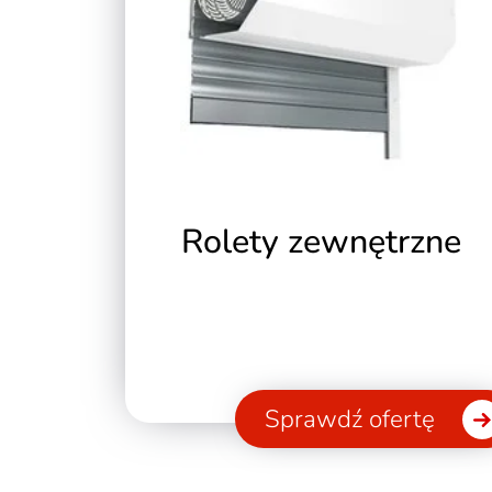
Rolety zewnętrzne
Sprawdź ofertę