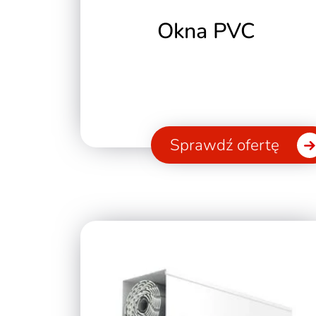
Okna PVC
Sprawdź ofertę