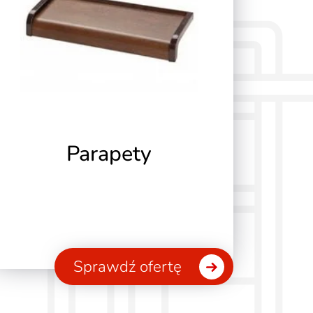
Parapety
Sprawdź ofertę