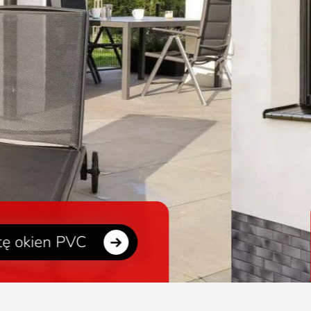
DRZWI ZEWNĘTRZN