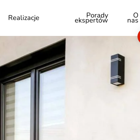
Porady
O
Realizacje
ekspertów
nas