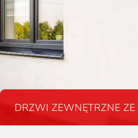
E ZE STALI I ALUMINIUM